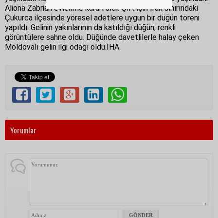
Aliona Zabrian evlenme kararı aldı. Çift için Irak sınırındaki
Çukurca ilçesinde yöresel adetlere uygun bir düğün töreni
yapıldı. Gelinin yakınlarının da katıldığı düğün, renkli
görüntülere sahne oldu. Düğünde davetlilerle halay çeken
Moldovalı gelin ilgi odağı oldu.İHA
Yorumlar