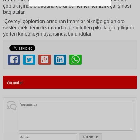
çöplük içinde olduğunu görünce hemen temizlik çalışması
başlattılar.
Çevreyi çöplerden arındıran imamlar pikniğe gelenlere
seslenerek, temizlik imandan gelir lütfen piknik için gittiğiniz
yerleri kirletmeyin uyarısında bulundular.
Yorumlar