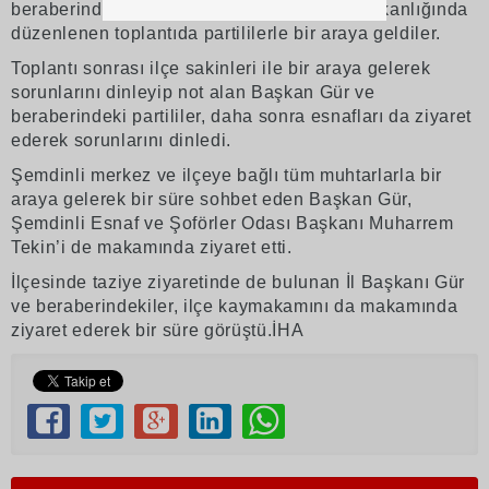
beraberindekiler, AK Parti Şemdinli İlçe Başkanlığında
düzenlenen toplantıda partililerle bir araya geldiler.
Toplantı sonrası ilçe sakinleri ile bir araya gelerek
sorunlarını dinleyip not alan Başkan Gür ve
beraberindeki partililer, daha sonra esnafları da ziyaret
ederek sorunlarını dinledi.
Şemdinli merkez ve ilçeye bağlı tüm muhtarlarla bir
araya gelerek bir süre sohbet eden Başkan Gür,
Şemdinli Esnaf ve Şoförler Odası Başkanı Muharrem
Tekin’i de makamında ziyaret etti.
İlçesinde taziye ziyaretinde de bulunan İl Başkanı Gür
ve beraberindekiler, ilçe kaymakamını da makamında
ziyaret ederek bir süre görüştü.İHA