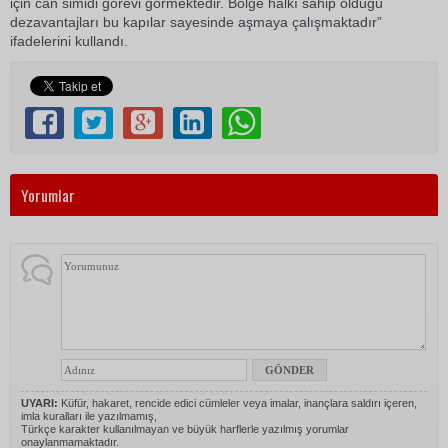
için can simidi görevi görmektedir. Bölge halkı sahip olduğu
dezavantajları bu kapılar sayesinde aşmaya çalışmaktadır”
ifadelerini kullandı.
Yorumlar
UYARI:
Küfür, hakaret, rencide edici cümleler veya imalar, inançlara saldırı içeren,
imla kuralları ile yazılmamış,
Türkçe karakter kullanılmayan ve büyük harflerle yazılmış yorumlar
onaylanmamaktadır.