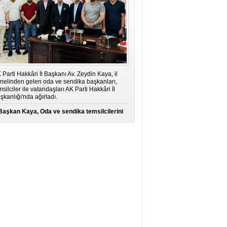
 Parti Hakkâri İl Başkanı Av. Zeydin Kaya, il
nelinden gelen oda ve sendika başkanları,
msilciler ile vatandaşları AK Parti Hakkâri İl
şkanlığı'nda ağırladı.
Başkan Kaya, Oda ve sendika temsilcilerini
ağırladı