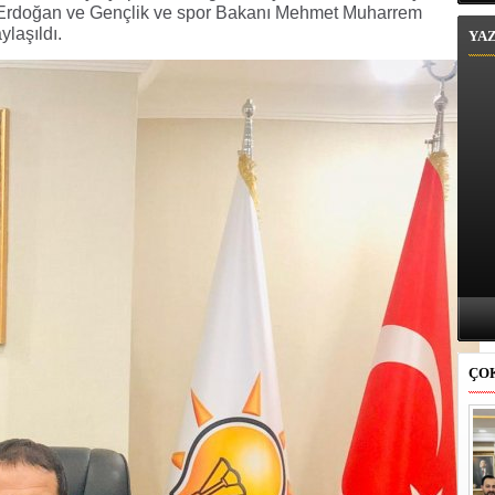
Erdoğan ve Gençlik ve spor Bakanı Mehmet Muharrem
ylaşıldı.
YA
ÇO