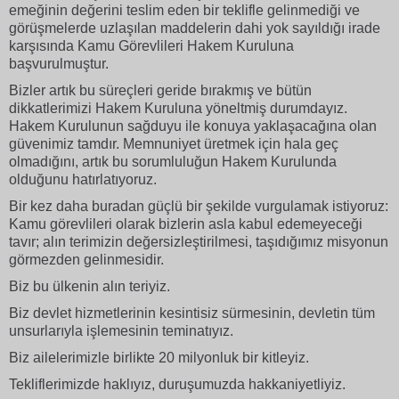
emeğinin değerini teslim eden bir teklifle gelinmediği ve
görüşmelerde uzlaşılan maddelerin dahi yok sayıldığı irade
karşısında Kamu Görevlileri Hakem Kuruluna
başvurulmuştur.
Bizler artık bu süreçleri geride bırakmış ve bütün
dikkatlerimizi Hakem Kuruluna yöneltmiş durumdayız.
Hakem Kurulunun sağduyu ile konuya yaklaşacağına olan
güvenimiz tamdır. Memnuniyet üretmek için hala geç
olmadığını, artık bu sorumluluğun Hakem Kurulunda
olduğunu hatırlatıyoruz.
Bir kez daha buradan güçlü bir şekilde vurgulamak istiyoruz:
Kamu görevlileri olarak bizlerin asla kabul edemeyeceği
tavır; alın terimizin değersizleştirilmesi, taşıdığımız misyonun
görmezden gelinmesidir.
Biz bu ülkenin alın teriyiz.
Biz devlet hizmetlerinin kesintisiz sürmesinin, devletin tüm
unsurlarıyla işlemesinin teminatıyız.
Biz ailelerimizle birlikte 20 milyonluk bir kitleyiz.
Tekliflerimizde haklıyız, duruşumuzda hakkaniyetliyiz.