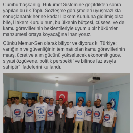
Cumhurbaşkanlığı Hükümet Sistemine geçildikten sonra
yapılan bu ilk Toplu Sözleşme görüşmeleri uyuşmazlıkla
sonuçlanarak her ne kadar Hakem Kuruluna gidilmiş olsa
bile, Hakem Kurulu’nun, bu ülkenin bütçesi, cüssesi ve de
kamu görevlilerinin beklentileriyle uyumlu bir hükümler
manzumesi ortaya koyacağına inanıyoruz.
Çünkü Memur-Sen olarak biliyor ve diyoruz ki Türkiye;
varlığının ve güvenliğinin teminatı olan kamu görevlilerinin
maaş, ücret ve alım gücünü yükseltecek ekonomik güce,
siyasi özgüvene, politik perspektif ve bilince fazlasıyla
sahiptir" ifadelerini kullandı.