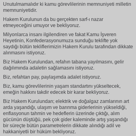
Unutulmamalıdır ki kamu görevlilerinin memnuniyeti milletin
memnuniyetidir.
Hakem Kurulunun da bu gerçekten sarf-ı nazar
etmeyeceğini umuyor ve bekliyoruz.
Milyonlarca insanı ilgilendiren ve fakat Kamu İşveren
Heyetinin, Konfederasyonumuza sunduğu teklifte yok
saydığı bütün tekliflerimizin Hakem Kurulu tarafından dikkate
alınmasını istiyoruz.
Biz Hakem Kurulundan, refahın tabana yayılmasını, gelir
dağılımında adaletin sağlamasını istiyoruz.
Biz, refahtan pay, paylaşımda adalet istiyoruz.
Biz, kamu görevlilerinin yaşam standartını yükseltecek,
emeğin hakkını takdir edecek bir karar bekliyoruz.
Biz Hakem Kurulundan; elektrik ve doğalgaz zamlarının art
arda yaşandığı, ulaşım ve barınma giderlerinin yükseldiği,
enflasyonun tahmin ve hedeflerin üzerinde çıktığı, alım
gücünün düştüğü, pek çok gider kaleminde artış yaşandığı
bir süreçte bütün parametrelerin dikkate alındığı adil ve
hakkaniyetli bir hüküm bekliyoruz.