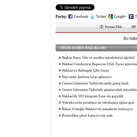
Paylaş:
Facebook
Twitter
Google+
T
Yorum Ekle
Bu habe
DİĞER HABER BAŞLIKLARI
Başkan Kaya, Oda ve sendika temsilcilerini ağırladı
Hakkari Cumhuriyet Başsavcısı Ufuk Turan görevine
Hakkari'ye Raftingde Çifte Gurur
Hayvanlar Şarbona karşı aşılanıyor
Cennet-Cehennem Vadisi'nde tarihi güreş finali
Cennet Cehennem Vadisi'nde şampiyonluk mücadelesi 
Hakkari'de 503 kilogram Esrar ele geçirildi
Yüksekova'da çocuklara süt fabrikasına eğitici gezi
Bakan Uraloğlu Hakkari’de temaslarda bulunuyor
Kontrolden çıkan kamyon yan yattı