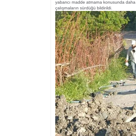
yabancı madde atmama konusunda daha duya
çalışmaların sürdüğü bildirildi.