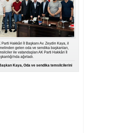
 Parti Hakkâri İl Başkanı Av. Zeydin Kaya, il
nelinden gelen oda ve sendika başkanları,
msilciler ile vatandaşları AK Parti Hakkâri İl
şkanlığı'nda ağırladı.
Başkan Kaya, Oda ve sendika temsilcilerini
ağırladı