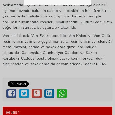
Açıklamada, “Çevre Koruma ve Kontrol Müdürlüğü ekipleri,
ilçe merkezinde bulunan cadde ve sokaklarda kirli, üzerlerine
yazı ve reklam afişlerinin asıldığı birer beton yığını gibi
görünen büyük trafo köşkleri, ilimizin tarihi, kültürel ve turistik
değerlerini sanatla buluşturarak aktarıldı.
Van kedisi, eski Van Evleri, ters lale, Van Kalesi ve Van Gölü
resimlerinin yanı sıra çeşitli manzara resimlerinin de işlendiği
metal trafolar, cadde ve sokaklarda güzel görüntüler
oluşturdu. Çalışmalar, Cumhuriyet Caddesi ve Kazım
Karabekir Caddesi başta olmak üzere kent merkezindeki
diğer cadde ve sokaklarda da devam edecek” denildi. İHA
Yorumlar