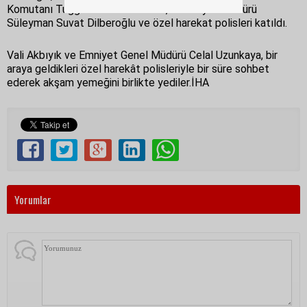
Komutanı Tuğgeneral Nuri Öztürk, İl Emniyet Müdürü
Süleyman Suvat Dilberoğlu ve özel harekat polisleri katıldı.
Vali Akbıyık ve Emniyet Genel Müdürü Celal Uzunkaya, bir
araya geldikleri özel harekât polisleriyle bir süre sohbet
ederek akşam yemeğini birlikte yediler.İHA
Yorumlar