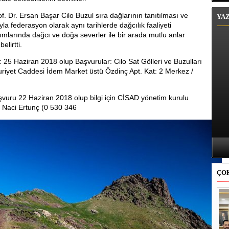
. Dr. Ersan Başar Cilo Buzul sıra dağlarının tanıtılması ve
YA
la federasyon olarak aynı tarihlerde dağcılık faaliyeti
kımlarında dağcı ve doğa severler ile bir arada mutlu anlar
lirtti.
: 25 Haziran 2018 olup Başvurular: Cilo Sat Gölleri ve Buzulları
riyet Caddesi İdem Market üstü Özdinç Apt. Kat: 2 Merkez /
aşvuru 22 Haziran 2018 olup bilgi için CİSAD yönetim kurulu
i Naci Ertunç (0 530 346
ÇO