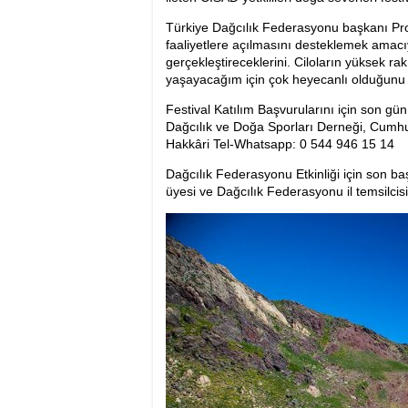
Türkiye Dağcılık Federasyonu başkanı Prof
faaliyetlere açılmasını desteklemek amacıy
gerçekleştireceklerini. Ciloların yüksek ra
yaşayacağım için çok heyecanlı olduğunu be
Festival Katılım Başvurularını için son gün
Dağcılık ve Doğa Sporları Derneği, Cumhu
Hakkâri Tel-Whatsapp: 0 544 946 15 14
Dağcılık Federasyonu Etkinliği için son b
üyesi ve Dağcılık Federasyonu il temsilcis