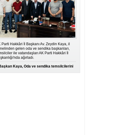
 Parti Hakkâri İl Başkanı Av. Zeydin Kaya, il
nelinden gelen oda ve sendika başkanları,
msilciler ile vatandaşları AK Parti Hakkâri İl
şkanlığı'nda ağırladı.
Başkan Kaya, Oda ve sendika temsilcilerini
ağırladı