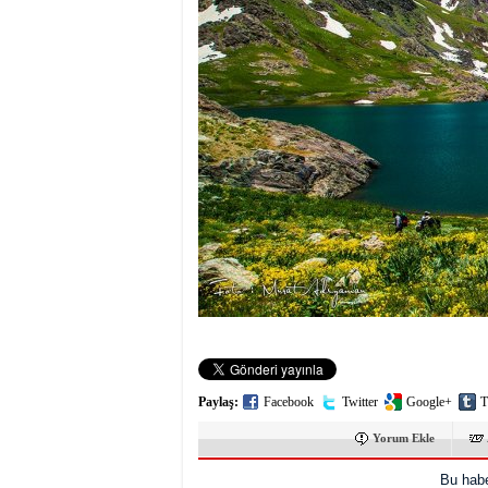
Paylaş:
Facebook
Twitter
Google+
T
Yorum Ekle
Bu habe