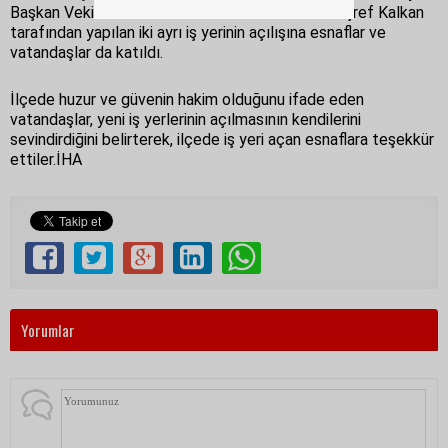
Başkan Vekili Necmi Alkan ve Hastane Müdürü Eşref Kalkan
tarafından yapılan iki ayrı iş yerinin açılışına esnaflar ve
vatandaşlar da katıldı.
İlçede huzur ve güvenin hakim olduğunu ifade eden
vatandaşlar, yeni iş yerlerinin açılmasının kendilerini
sevindirdiğini belirterek, ilçede iş yeri açan esnaflara teşekkür
ettiler.İHA
Yorumlar