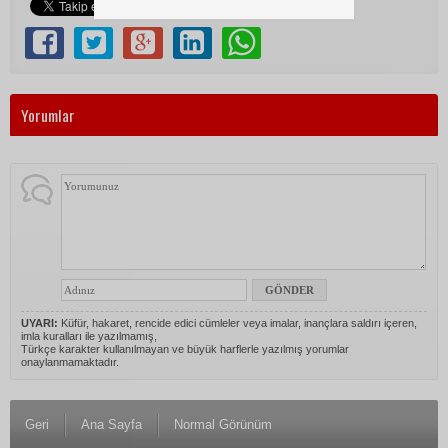
Yorumlar
UYARI:
Küfür, hakaret, rencide edici cümleler veya imalar, inançlara saldırı içeren,
imla kuralları ile yazılmamış,
Türkçe karakter kullanılmayan ve büyük harflerle yazılmış yorumlar
onaylanmamaktadır.
Geri
Ana Sayfa
Normal Görünüm