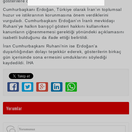
gösterilere değinildi.
Cumhurbaşkanı Erdoğan, Türkiye olarak İran’ın toplumsal
huzur ve istikrarının korunmasına önem verdiklerini
vurguladı. Cumhurbaşkanı Erdoğan’ın İranlı mevkidaşı
Ruhani’ye halkın barışçıl gösteri hakkını kullanırken
kanunların çiğnenmemesi gerektiği yönündeki açıklamasını
isabetli bulduğunu da ifade ettiği belirtildi.
İran Cumhurbaşkanı Ruhani’nin ise Erdoğan’a
duyarlılığından dolayı teşekkür ederek, gösterilerin birkaç
gün içerisinde sona ermesini umduklarını söylediği
kaydedildi. İHA
Yorumlar