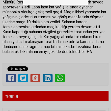
Müdürü Reşit Güldal ile bazı kurum müdürleri ve çok sayıda
sporsever izledi. Lapa lapa kar yağışı altında oynanan
müsabaka oldukça çekişmeli geçti. Maçın ikinci yarısında kar
yağışının şiddetini arttırması ve görüş mesafesinin düşmesi
üzerine maça 10 dakika ara verildi. Sahanın kardan
temizlenmesinin ardından maç kaldığı yerden devam etti.
Karın kapattığı sahanın çizgileri görevliler tarafından yer yer
temizlenmeye çalışıldı. Kar yağışı altında takımlarını biran
olsun yalnız bırakmayan taraftarlar ise adeta kardan adama
dönüşmelerine rağmen maç bitimine kadar tezahüratlarda
bulunarak takımlarını en iyi şekilde desteklediler.İHA
Yorumlar