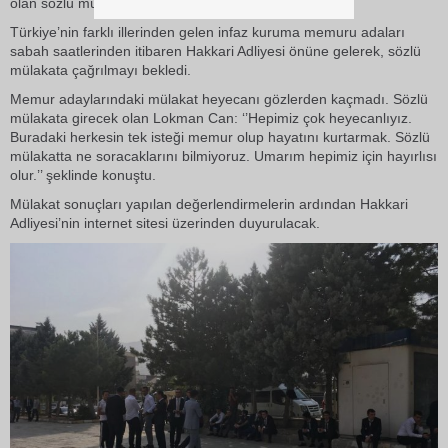
olan sözlü mülakat sınavına katıldı.
Türkiye’nin farklı illerinden gelen infaz kuruma memuru adaları
sabah saatlerinden itibaren Hakkari Adliyesi önüne gelerek, sözlü
mülakata çağrılmayı bekledi.
Memur adaylarındaki mülakat heyecanı gözlerden kaçmadı. Sözlü
mülakata girecek olan Lokman Can: ‘’Hepimiz çok heyecanlıyız.
Buradaki herkesin tek isteği memur olup hayatını kurtarmak. Sözlü
mülakatta ne soracaklarını bilmiyoruz. Umarım hepimiz için hayırlısı
olur.’’ şeklinde konuştu.
Mülakat sonuçları yapılan değerlendirmelerin ardından Hakkari
Adliyesi’nin internet sitesi üzerinden duyurulacak.