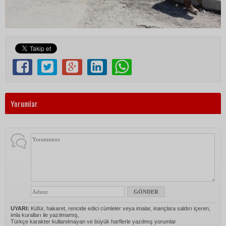
Yorumlar
UYARI:
Küfür, hakaret, rencide edici cümleler veya imalar, inançlara saldırı içeren,
imla kuralları ile yazılmamış,
Türkçe karakter kullanılmayan ve büyük harflerle yazılmış yorumlar