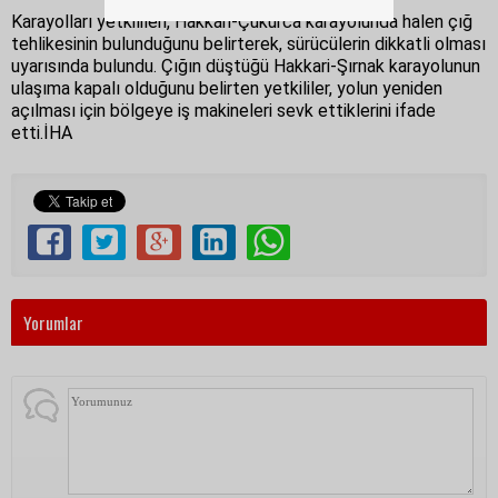
Karayolları yetkilileri, Hakkari-Çukurca karayolunda halen çığ
tehlikesinin bulunduğunu belirterek, sürücülerin dikkatli olması
uyarısında bulundu. Çığın düştüğü Hakkari-Şırnak karayolunun
ulaşıma kapalı olduğunu belirten yetkililer, yolun yeniden
açılması için bölgeye iş makineleri sevk ettiklerini ifade
etti.İHA
Yorumlar