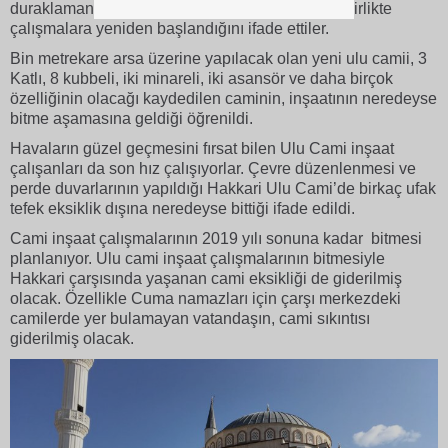
duraklamanın olduğunu, sorunun çözülmesi ile birlikte
çalışmalara yeniden başlandığını ifade ettiler.
Bin metrekare arsa üzerine yapılacak olan yeni ulu camii, 3
Katlı, 8 kubbeli, iki minareli, iki asansör ve daha birçok
özelliğinin olacağı kaydedilen caminin, inşaatının neredeyse
bitme aşamasına geldiği öğrenildi.
Havaların güzel geçmesini fırsat bilen Ulu Cami inşaat
çalışanları da son hız çalışıyorlar. Çevre düzenlenmesi ve
perde duvarlarının yapıldığı Hakkari Ulu Cami’de birkaç ufak
tefek eksiklik dışına neredeyse bittiği ifade edildi.
Cami inşaat çalışmalarının 2019 yılı sonuna kadar bitmesi
planlanıyor. Ulu cami inşaat çalışmalarının bitmesiyle
Hakkari çarşısında yaşanan cami eksikliği de giderilmiş
olacak. Özellikle Cuma namazları için çarşı merkezdeki
camilerde yer bulamayan vatandaşın, cami sıkıntısı
giderilmiş olacak.