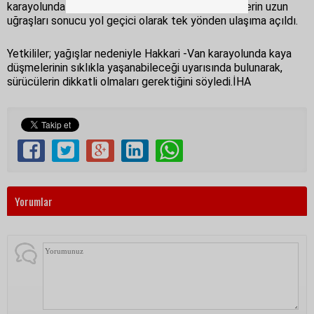
karayolunda temizleme çalışmaları başlattı. Ekiplerin uzun
uğraşları sonucu yol geçici olarak tek yönden ulaşıma açıldı.
Yetkililer; yağışlar nedeniyle Hakkari -Van karayolunda kaya
düşmelerinin sıklıkla yaşanabileceği uyarısında bulunarak,
sürücülerin dikkatli olmaları gerektiğini söyledi.İHA
Yorumlar