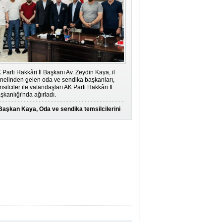
 Parti Hakkâri İl Başkanı Av. Zeydin Kaya, il
nelinden gelen oda ve sendika başkanları,
msilciler ile vatandaşları AK Parti Hakkâri İl
şkanlığı'nda ağırladı.
Başkan Kaya, Oda ve sendika temsilcilerini
ağırladı