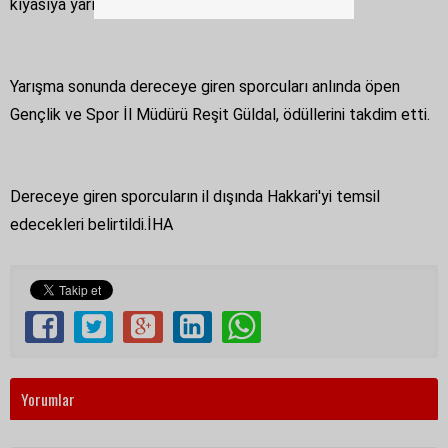
kıyasıya yarıştı.
Yarışma sonunda dereceye giren sporcuları anlında öpen
Gençlik ve Spor İl Müdürü Reşit Güldal, ödüllerini takdim etti.
Dereceye giren sporcuların il dışında Hakkari'yi temsil
edecekleri belirtildi.İHA
Yorumlar