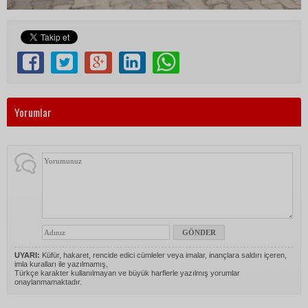
Yorumlar
UYARI:
Küfür, hakaret, rencide edici cümleler veya imalar, inançlara saldırı içeren,
imla kuralları ile yazılmamış,
Türkçe karakter kullanılmayan ve büyük harflerle yazılmış yorumlar
onaylanmamaktadır.