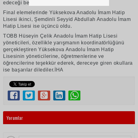
edeceği belirtildi.
Final elemelerinde Yüksekova Anadolu İmam Hatip
Lisesi ikinci, Şemdinli Seyyid Abdullah Anadolu İmam
Hatip Lisesi ise üçüncü oldu.
TOBB Hüseyin Çelik Anadolu İmam Hatip Lisesi
yöneticileri, özellikle yarışmanın koordinatörlüğünü
gerçekleştiren Yüksekova Anadolu İmam Hatip
Lisesinin yöneticilerine, öğretmenlerine ve
öğrencilerine teşekkür ederek, dereceye giren okullara
ise başarılar dilediler.İHA
Yorumlar