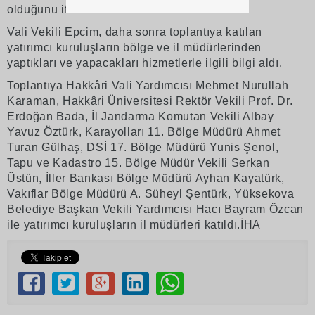
olduğunu ifade etti.
Vali Vekili Epcim, daha sonra toplantıya katılan
yatırımcı kuruluşların bölge ve il müdürlerinden
yaptıkları ve yapacakları hizmetlerle ilgili bilgi aldı.
Toplantıya Hakkâri Vali Yardımcısı Mehmet Nurullah
Karaman, Hakkâri Üniversitesi Rektör Vekili Prof. Dr.
Erdoğan Bada, İl Jandarma Komutan Vekili Albay
Yavuz Öztürk, Karayolları 11. Bölge Müdürü Ahmet
Turan Gülhaş, DSİ 17. Bölge Müdürü Yunis Şenol,
Tapu ve Kadastro 15. Bölge Müdür Vekili Serkan
Üstün, İller Bankası Bölge Müdürü Ayhan Kayatürk,
Vakıflar Bölge Müdürü A. Süheyl Şentürk, Yüksekova
Belediye Başkan Vekili Yardımcısı Hacı Bayram Özcan
ile yatırımcı kuruluşların il müdürleri katıldı.İHA