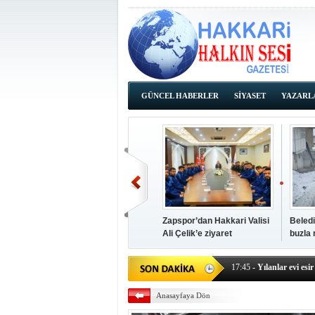
GÜNCEL HABERLER
SİYASET
YAZARL
İHALE İLANLARI
Zapspor’dan Hakkari Valisi
Beledi
Ali Çelik’e ziyaret
buzla
14:38
- Başkan Kaya, Od
17:45
- Yılanlar evi esir 
17:43
- Hakkari Cumhur
Anasayfaya Dön
17:39
- Güneydoğu'dan B
17:37
- Başkan Büyüksu: