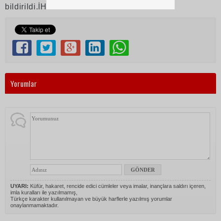
bildirildi.İHA
Yorumlar
UYARI:
Küfür, hakaret, rencide edici cümleler veya imalar, inançlara saldırı içeren,
imla kuralları ile yazılmamış,
Türkçe karakter kullanılmayan ve büyük harflerle yazılmış yorumlar
onaylanmamaktadır.