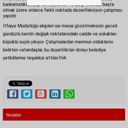
bankamatikler, çöp konteynerleri ve çarşı merkezi başta
olmak üzere onlarca farklı noktada dezenfeksiyon çalışması
yapıldı.
İtfaiye Müdürlüğü ekipleri ise mesai gözetmeksizin geceli
gündüzlü kentin değişik noktalarındaki cadde ve sokakları
köpüklü suyla yıkıyor. Çalışmalardan memnun olduklarını
belirten vatandaşlar, bu duyarlılıktan dolayı belediye
yetkililerine teşekkür ettiler.İHA
Yorumlar