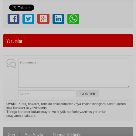
Yorumlar
UYARI:
Küfür, hakaret, rencide edici cümleler veya imalar, inançlara saldırı içeren,
imla kuralları ile yazılmamış,
Türkçe karakter kullanılmayan ve büyük harflerle yazılmış yorumlar
onaylanmamaktadır.
Geri
Ana Sayfa
Normal Görünüm