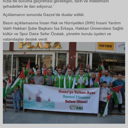
hızla fiili duruma geçirilmesi gerektiğini, tarih ve milletimizin
şehadetleri ile ilan ediyoruz.'
Açıklamanın sonunda Gazze'de dualar edildi.
Basın açıklamasına İnsan Hak ve Hürriyetleri (İHH) İnsani Yardım
Vakfı Hakkari Şube Başkanı İsa Erkaya, Hakkari Üniversitesi Sağlık
kültür ve Spor Daire Sefer Özatak, yönetim kurulu üyeleri ve
vatandaşlar destek verdi.