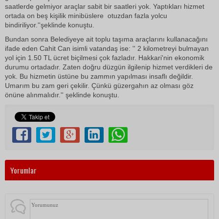
saatlerde gelmiyor araçlar sabit bir saatleri yok. Yaptıkları hizmet
ortada on beş kişilik minibüslere otuzdan fazla yolcu
bindiriliyor.''şeklinde konuştu.
Bundan sonra Belediyeye ait toplu taşıma araçlarını kullanacağını
ifade eden Cahit Can isimli vatandaş ise: '' 2 kilometreyi bulmayan
yol için 1.50 TL ücret biçilmesi çok fazladır. Hakkari'nin ekonomik
durumu ortadadır. Zaten doğru düzgün ilgilenip hizmet verdikleri de
yok. Bu hizmetin üstüne bu zammın yapılması insaflı değildir.
Umarım bu zam geri çekilir. Çünkü güzergahın az olması göz
önüne alınmalıdır.'' şeklinde konuştu.
Yorumlar