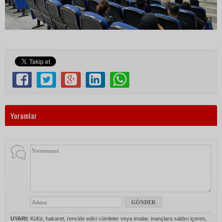
Yorumlar
UYARI:
Küfür, hakaret, rencide edici cümleler veya imalar, inançlara saldırı içeren,