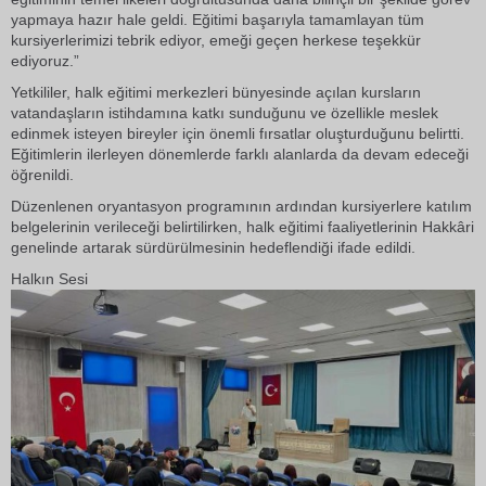
yapmaya hazır hale geldi. Eğitimi başarıyla tamamlayan tüm
kursiyerlerimizi tebrik ediyor, emeği geçen herkese teşekkür
ediyoruz.”
Yetkililer, halk eğitimi merkezleri bünyesinde açılan kursların
vatandaşların istihdamına katkı sunduğunu ve özellikle meslek
edinmek isteyen bireyler için önemli fırsatlar oluşturduğunu belirtti.
Eğitimlerin ilerleyen dönemlerde farklı alanlarda da devam edeceği
öğrenildi.
Düzenlenen oryantasyon programının ardından kursiyerlere katılım
belgelerinin verileceği belirtilirken, halk eğitimi faaliyetlerinin Hakkâri
genelinde artarak sürdürülmesinin hedeflendiği ifade edildi.
Halkın Sesi