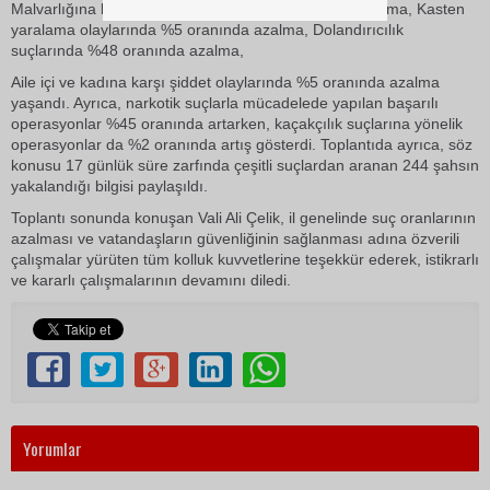
Malvarlığına karşı işlenen suçlarda %38 oranında azalma, Kasten
yaralama olaylarında %5 oranında azalma, Dolandırıcılık
suçlarında %48 oranında azalma,
Aile içi ve kadına karşı şiddet olaylarında %5 oranında azalma
yaşandı. Ayrıca, narkotik suçlarla mücadelede yapılan başarılı
operasyonlar %45 oranında artarken, kaçakçılık suçlarına yönelik
operasyonlar da %2 oranında artış gösterdi. Toplantıda ayrıca, söz
konusu 17 günlük süre zarfında çeşitli suçlardan aranan 244 şahsın
yakalandığı bilgisi paylaşıldı.
Toplantı sonunda konuşan Vali Ali Çelik, il genelinde suç oranlarının
azalması ve vatandaşların güvenliğinin sağlanması adına özverili
çalışmalar yürüten tüm kolluk kuvvetlerine teşekkür ederek, istikrarlı
ve kararlı çalışmalarının devamını diledi.
Yorumlar