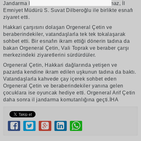
Jandarma Komutanı Tümgeneral Ferdi Korkmaz, İl
Emniyet Müdürü S. Suvat Dilberoğlu ile birlikte esnafı
ziyaret etti.
Hakkari çarşısını dolaşan Orgeneral Çetin ve
beraberindekiler, vatandaşlarla tek tek tokalaşarak
sohbet etti. Bir esnafın ikram ettiği dönerin tadına da
bakan Orgeneral Çetin, Vali Toprak ve beraber çarşı
merkezindeki ziyaretlerini sürdürdüler.
Orgeneral Çetin, Hakkari dağlarında yetişen ve
pazarda kendine ikram edilen uşkunun tadına da baktı.
Vatandaşlarla kahvede çay içerek sohbet eden
Orgeneral Çetin ve beraberindekiler yanına gelen
çocuklara ise oyuncak hediye etti. Orgeneral Arif Çetin
daha sonra il jandarma komutanlığına geçti.İHA