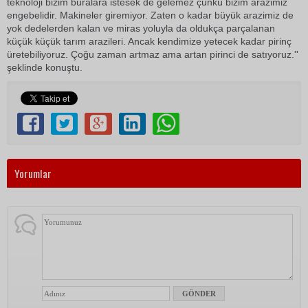
teknoloji bizim buralara istesek de gelemez çünkü bizim arazimiz
engebelidir. Makineler giremiyor. Zaten o kadar büyük arazimiz de
yok dedelerden kalan ve miras yoluyla da oldukça parçalanan
küçük küçük tarım arazileri. Ancak kendimize yetecek kadar pirinç
üretebiliyoruz. Çoğu zaman artmaz ama artan pirinci de satıyoruz.''
şeklinde konuştu.
Yorumlar