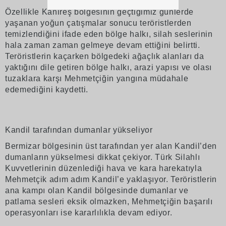
Özellikle Kanireş bölgesinin geçtiğimiz günlerde
yaşanan yoğun çatışmalar sonucu teröristlerden
temizlendiğini ifade eden bölge halkı, silah seslerinin
hala zaman zaman gelmeye devam ettiğini belirtti.
Teröristlerin kaçarken bölgedeki ağaçlık alanları da
yaktığını dile getiren bölge halkı, arazi yapısı ve olası
tuzaklara karşı Mehmetçiğin yangına müdahale
edemediğini kaydetti.
Kandil tarafından dumanlar yükseliyor
Bermizar bölgesinin üst tarafından yer alan Kandil’den
dumanların yükselmesi dikkat çekiyor. Türk Silahlı
Kuvvetlerinin düzenlediği hava ve kara harekatıyla
Mehmetçik adım adım Kandil’e yaklaşıyor. Teröristlerin
ana kampı olan Kandil bölgesinde dumanlar ve
patlama sesleri eksik olmazken, Mehmetçiğin başarılı
operasyonları ise kararlılıkla devam ediyor.