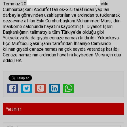
Temmuz 2013'te dönemin Savunma Bakanı ve şimdiki
Cumhurbaşkanı Abdulfettah es-Sisi tarafından yapılan
darbeyle görevinden uzaklaştırılan ve ardından tutuklanarak
cezaevine atılan Eski Cumhurbaşkanı Muhammed Mursi, dün
mahkeme salonunda hayatını kaybetmişti. Diyanet İşleri
Başkanlığının talimatıyla tüm Türkiye'de olduğu gibi
Yüksekova'da da gıyabi cenaze namazı kıldırıldı. Yüksekova
İlçe Müftüsü Şakir Şahin tarafından İhsaniye Camisinde
kılınan gıyabi cenaze namazına çok sayıda vatandaş katıldı.
Cenaze namazının ardından hayatını kaybeden Mursi için dua
edildi.İHA
Yorumlar