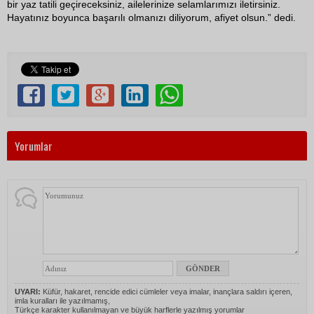
bir yaz tatili geçireceksiniz, ailelerinize selamlarımızı iletirsiniz.
Hayatınız boyunca başarılı olmanızı diliyorum, afiyet olsun.” dedi.
Yorumlar
UYARI:
Küfür, hakaret, rencide edici cümleler veya imalar, inançlara saldırı içeren,
imla kuralları ile yazılmamış,
Türkçe karakter kullanılmayan ve büyük harflerle yazılmış yorumlar