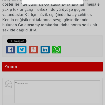
gösterilerinde bulunan Galatasaray taraftarları meşale
yakıp tekrar çarşı merkezinde yürüyüşe geçen
vatandaşlar Kürtçe müzik eşliğinde halay çektiler.
Kentin değişik noktalarında sevgi gösterilerinde
bulunan Galatasaray taraftarları daha sonra sesiz bir
şekilde dağıldı.İHA
Yorumlar