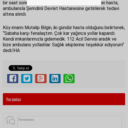
bir saat sonra ulaşabildi. Evde ilk müdahalesi yapılan hasta,
ambulansla Şemdinli Devlet Hastanesine getirilerek tedavi
altına alındı.
Köy imamı Mutalip Bilgin, iki gündür hasta olduğunu belirterek,
“Sabaha karşı fenalaştım. Çok kar yağınca yollar kapandı.
Kendi imkanlarımızla gidemedik. 112 Acil Servisi aradık ve
bize ambulans yolladılar. Sağlık ekiplerine teşekkür ediyorum"
dedi.İHA
Yorumlar