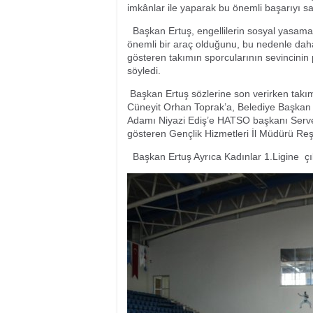
imkânlar ile yaparak bu önemli başarıyı sağ
Başkan Ertuş, engellilerin sosyal yasama 
önemli bir araç olduğunu, bu nedenle daha f
gösteren takımın sporcularının sevincinin
söyledi.
Başkan Ertuş sözlerine son verirken takıma
Cüneyit Orhan Toprak’a, Belediye Başkan 
Adamı Niyazi Ediş’e HATSO başkanı Servet
gösteren Gençlik Hizmetleri İl Müdürü Reşi
Başkan Ertuş Ayrıca Kadınlar 1.Ligine çı