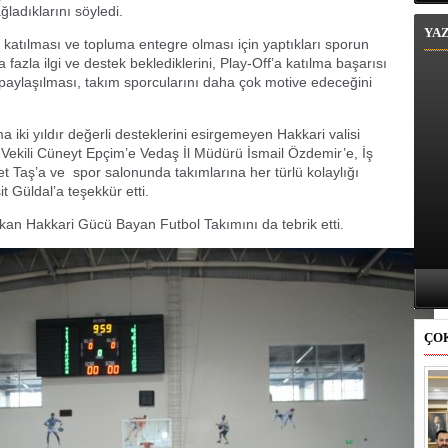
ladıklarını söyledi.
YA
katılması ve topluma entegre olması için yaptıkları sporun
azla ilgi ve destek beklediklerini, Play-Off’a katılma başarısı
 paylaşılması, takım sporcularını daha çok motive edeceğini
 iki yıldır değerli desteklerini esirgemeyen Hakkari valisi
Vekili Cüneyt Epçim’e Vedaş İl Müdürü İsmail Özdemir’e, İş
 Taş’a ve spor salonunda takımlarına her türlü kolaylığı
t Güldal’a teşekkür etti.
kan Hakkari Gücü Bayan Futbol Takımını da tebrik etti.
ÇO