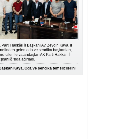
 Parti Hakkâri İl Başkanı Av. Zeydin Kaya, il
nelinden gelen oda ve sendika başkanları,
msilciler ile vatandaşları AK Parti Hakkâri İl
şkanlığı'nda ağırladı.
Başkan Kaya, Oda ve sendika temsilcilerini
ağırladı