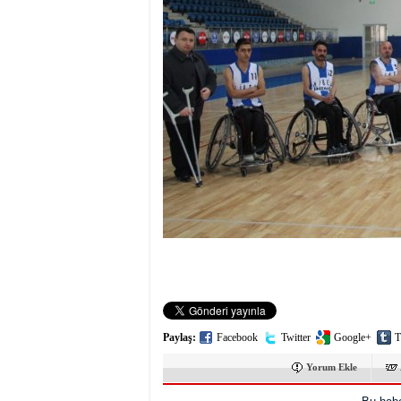
Paylaş:
Facebook
Twitter
Google+
T
Yorum Ekle