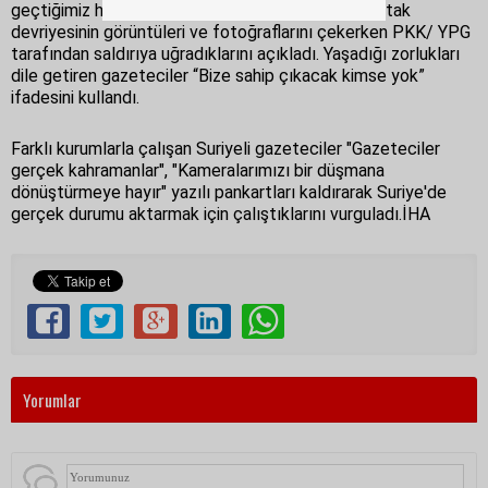
geçtiğimiz hafta M4 karayolundaki Türk ve Rus ortak
devriyesinin görüntüleri ve fotoğraflarını çekerken PKK/ YPG
tarafından saldırıya uğradıklarını açıkladı. Yaşadığı zorlukları
dile getiren gazeteciler “Bize sahip çıkacak kimse yok”
ifadesini kullandı.
Farklı kurumlarla çalışan Suriyeli gazeteciler "Gazeteciler
gerçek kahramanlar", "Kameralarımızı bir düşmana
dönüştürmeye hayır" yazılı pankartları kaldırarak Suriye'de
gerçek durumu aktarmak için çalıştıklarını vurguladı.İHA
Yorumlar