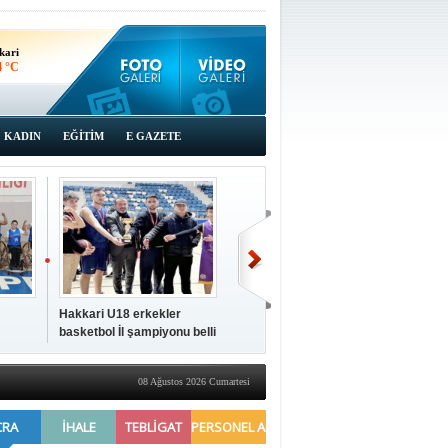
kari
4 °C
KADIN
EĞİTİM
E GAZETE
Hakkari U18 erkekler
Hakkari'de 2025 Yılı
İki a
basketbol İl şampiyonu belli
Yönetimi Gözden Geçirme
ziya
oldu
Toplantısı yapıldı
08 Ağustos 2026 Cumartesi