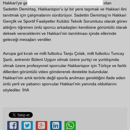
Hakkari'ye gelen eski profesyonel futbolcu ve antrenör olan
Sadettin Demirtaş, Hakkarispor'u iyi bir yere taşımak ve Hakkari ilini
tanıtmak için çalışmalarını sürdürüyor. Sadettin Demirtaş'ın Hakkari
Gençlik ve Sportif Faaliyetler Kulübü Teknik Sorumlusu olarak görev
aldığını öğrenen ünlü sporcu arkadaşları kendisine görüntülü olarak
deksek vereceklerini ve Hakkari'nin tanıtılması içinde ellerinde
geleceği mesajları verdiler.
Avrupa gol kıralı ve milli futbolcu Tanju Çolak, milli futbolcu Tuncay
Şanlı, antrenör Bülent Uygun olmak üzere yurtiçi ve yurtdışında
olmak üzere profesyonel sporcular Hakkarispor için Türkçe ve farklı
dillerden görüntülü video göndererek destekte bulundular.
Hakkari'nin artık terörle değil sporla anılması gerektiğini ifade eden
ünlü yerli ve yabancı sporcular Hakkari'nin yanında olduklarını
söylediler. İHA