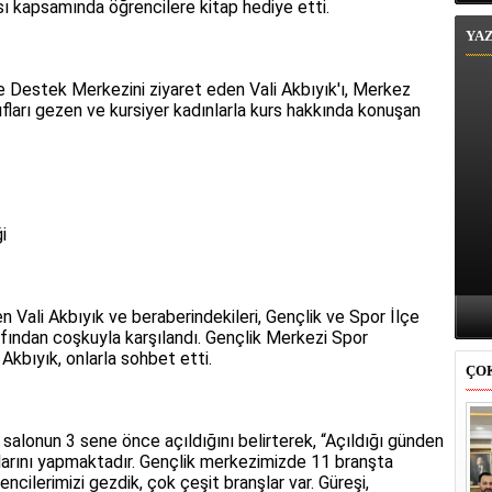
ası kapsamında öğrencilere kitap hediye etti.
YA
 Destek Merkezini ziyaret eden Vali Akbıyık'ı, Merkez
fları gezen ve kursiyer kadınlarla kurs hakkında konuşan
i
 Vali Akbıyık ve beraberindekileri, Gençlik ve Spor İlçe
fından coşkuyla karşılandı. Gençlik Merkezi Spor
Akbıyık, onlarla sohbet etti.
ÇO
lonun 3 sene önce açıldığını belirterek, “Açıldığı günden
arını yapmaktadır. Gençlik merkezimizde 11 branşta
ncilerimizi gezdik, çok çeşit branşlar var. Güreşi,