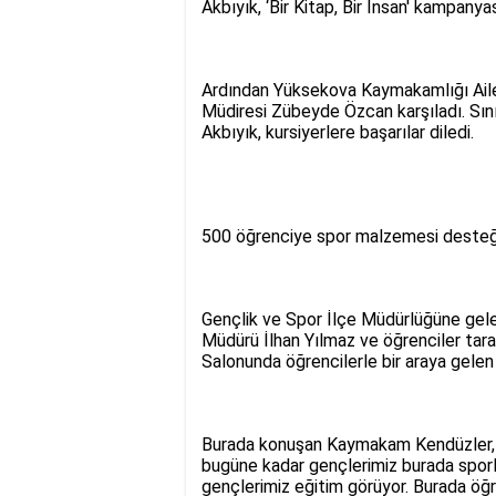
Akbıyık, ‘Bir Kitap, Bir İnsan' kampany
Ardından Yüksekova Kaymakamlığı Aile
Müdiresi Zübeyde Özcan karşıladı. Sını
Akbıyık, kursiyerlere başarılar diledi.
500 öğrenciye spor malzemesi desteğ
Gençlik ve Spor İlçe Müdürlüğüne gelen
Müdürü İlhan Yılmaz ve öğrenciler tara
Salonunda öğrencilerle bir araya gelen 
Burada konuşan Kaymakam Kendüzler, sa
bugüne kadar gençlerimiz burada sporl
gençlerimiz eğitim görüyor. Burada öğre