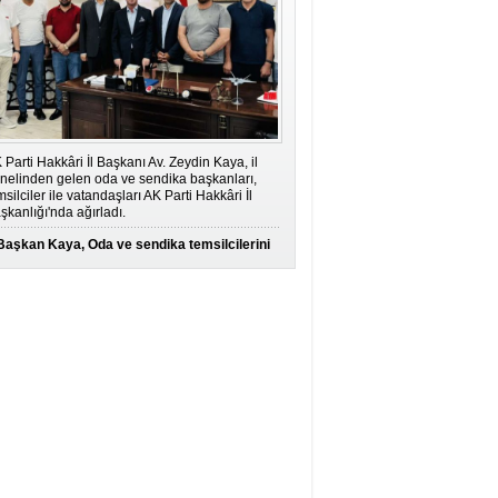
 Parti Hakkâri İl Başkanı Av. Zeydin Kaya, il
nelinden gelen oda ve sendika başkanları,
msilciler ile vatandaşları AK Parti Hakkâri İl
şkanlığı'nda ağırladı.
Başkan Kaya, Oda ve sendika temsilcilerini
ağırladı