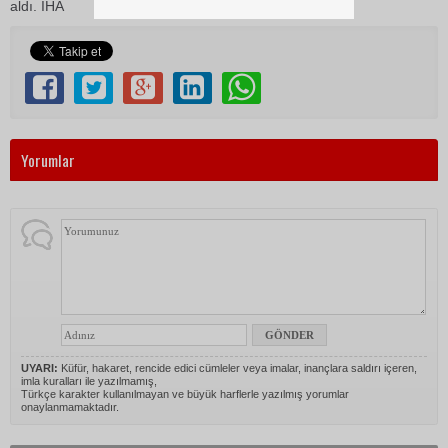
aldı. İHA
Yorumlar
UYARI:
Küfür, hakaret, rencide edici cümleler veya imalar, inançlara saldırı içeren,
imla kuralları ile yazılmamış,
Türkçe karakter kullanılmayan ve büyük harflerle yazılmış yorumlar
onaylanmamaktadır.