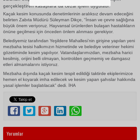
gerçekleştiren kasaplara da cezai işlem uyguladı.
Kaçak kesim konusunda denetimlerinin aralıksız devam edeceğini
belirten Zabıta Müdürü Süleyman Dikçe, “İnsan ve çevre sağlığına
büyük önem veriyoruz. Hayvansal ürünlerden bulaşan hastalıkların
önüne geçilmesi için önceden önlem alınması gerekiyor.
Belediyemiz tarafından Yeşildere Mahallesi’nin girişine yapılan yeni
mezbaha tesisi halkımızın hizmetinde ve belediye veteriner hekimi
gözetiminde kesim yapılıyor. Vatandaşlarımızdan, mezbaha harici
kesilmiş, orijini belli olmayan, kontrolden geçmemiş ve damgasız
etleri almamalarını istiyoruz.
Mezbaha dışında kaçak kesim tespit edildiği taktirde ekiplerimizce
hemen el koyarak imha edilecek ve kesim yapan şahıslar hakkında
yasal işlemler başlatılacak” dedi. İHA
Yorumlar