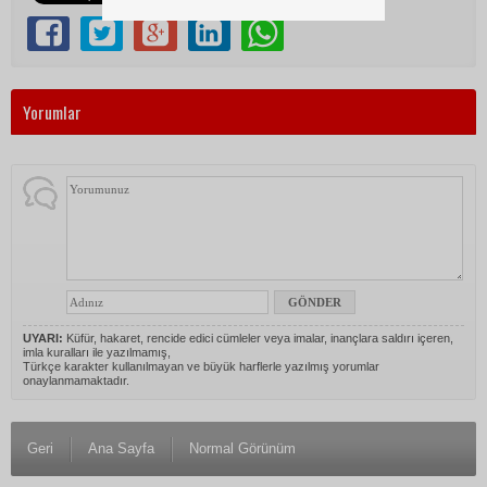
Yorumlar
UYARI:
Küfür, hakaret, rencide edici cümleler veya imalar, inançlara saldırı içeren,
imla kuralları ile yazılmamış,
Türkçe karakter kullanılmayan ve büyük harflerle yazılmış yorumlar
onaylanmamaktadır.
Geri
Ana Sayfa
Normal Görünüm