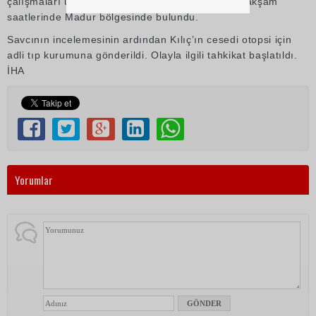
çalışmaları üzerine Levent Kılıç’ın cesedi bugün akşam
saatlerinde Madur bölgesinde bulundu.
Savcının incelemesinin ardından Kılıç’ın cesedi otopsi için
adli tıp kurumuna gönderildi. Olayla ilgili tahkikat başlatıldı.
İHA
Yorumlar