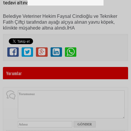
tedavi altına aldı.
Belediye Veteriner Hekim Faysal Cindioğlu ve Tekniker
Fatih Çiftçi tarafından ayağı alçıya alınan yavru köpek,
klinikte müşahede altına alındı.İHA
Yorumlar