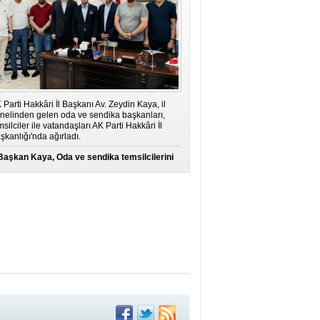
 Parti Hakkâri İl Başkanı Av. Zeydin Kaya, il
nelinden gelen oda ve sendika başkanları,
msilciler ile vatandaşları AK Parti Hakkâri İl
şkanlığı'nda ağırladı.
Başkan Kaya, Oda ve sendika temsilcilerini
ağırladı